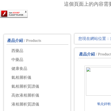
這個頁面上的內容需要較新版
最
您現在網站位置：
產品介紹
/ Products
西藥品
產品介紹
/ Produc
中藥品
健康食品
氣相層析儀
氣相層析質譜儀
高效液相層析儀
液相層析質譜儀
氧化鋅軟