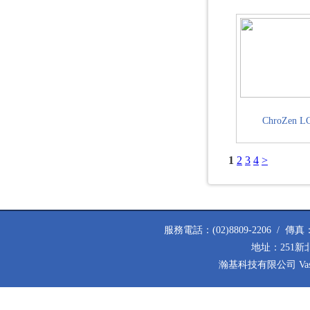
ChroZen L
1
2
3
4
>
服務電話：(02)8809-2206 / 傳真：(02
地址：251新
瀚基科技有限公司 Vastech