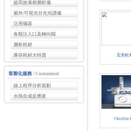
超高效液相層析儀
紫外/可視光分光光譜儀
泛用儀器
各類注入口及轉向閥
層析耗材
庫存耗材大特賣
宏美軟
客製化服務
/ Customized
線上程序分析規劃
水熱合成反應釜
ChroZen