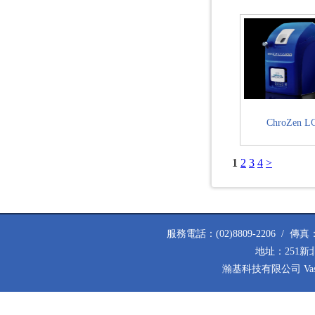
ChroZen L
1
2
3
4
>
服務電話：(02)8809-2206 / 傳真：(02
地址：251新
瀚基科技有限公司 Vastech