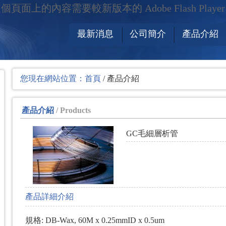
個頁面上的內容需要較新版本的 Adobe Flash Playe
最新消息
公司簡介
產品介紹
您現在網站位置：
首頁
/ 產品介紹
產品介紹
/ Products
GC毛細層析管
產品詳細介紹
規格: DB-Wax, 60M x 0.25mmID x 0.5um