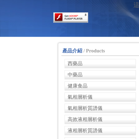
這
產品介紹
/ Products
西藥品
中藥品
健康食品
氣相層析儀
氣相層析質譜儀
高效液相層析儀
液相層析質譜儀