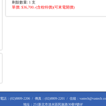
剩餘數量: 1 支
單價: $36,700.-(含稅特價)
(可來電開價)
話：(02)8809-2206 / 傳真：(02)8809-2201 / 信箱：vastech@vastech.co
地址：251新北市淡水區民族路30巷9號6F