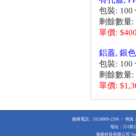
包裝: 100 
剩餘數量: 
單價: $40
鋁蓋, 銀色,
包裝: 100 
剩餘數量: 
單價: $1,
服務電話：(02)8809-2206 / 傳真：(02
地址：251新
瀚基科技有限公司 Vastech