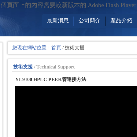
個頁面上的內容需要較新版本的 Adobe Flash Playe
最新消息
公司簡介
產品介紹
您現在網站位置：
首頁
/ 技術支援
技術支援
/ Technical Support
YL9100 HPLC PEEK管連接方法