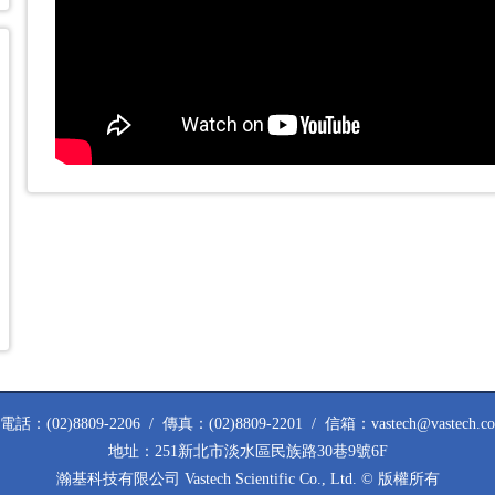
話：(02)8809-2206 / 傳真：(02)8809-2201 / 信箱：vastech@vastech.co
地址：251新北市淡水區民族路30巷9號6F
瀚基科技有限公司 Vastech Scientific Co., Ltd. © 版權所有